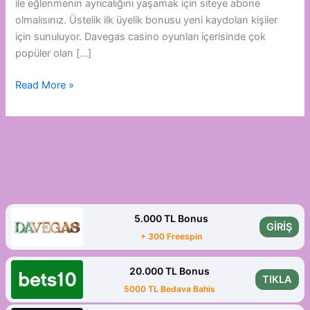
ile eğlenmenin ayrıcalığını yaşamak için siteye abone
olmalısınız. Üstelik ilk üyelik bonusu yeni kaydolan kişiler
için sunuluyor. Davegas casino oyunları içerisinde çok
popüler olan […]
Davegas
Read More »
Casino
5.000 TL Bonus
GİRİŞ
+ 300 Freespin
20.000 TL Bonus
TIKLA
5000 TL Bedava Bahis