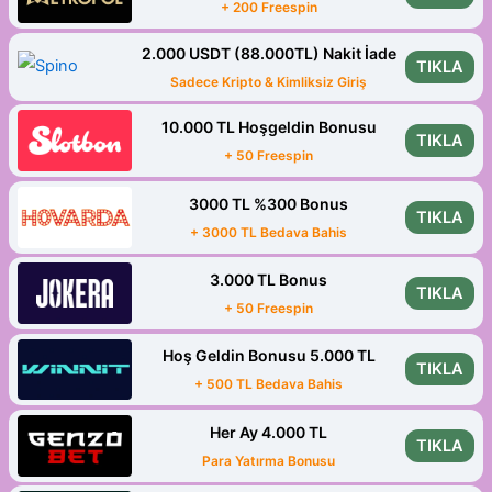
+ 200 Freespin
2.000 USDT (88.000TL) Nakit İade
TIKLA
Sadece Kripto & Kimliksiz Giriş
10.000 TL Hoşgeldin Bonusu
TIKLA
+ 50 Freespin
3000 TL %300 Bonus
TIKLA
+ 3000 TL Bedava Bahis
3.000 TL Bonus
TIKLA
+ 50 Freespin
Hoş Geldin Bonusu 5.000 TL
TIKLA
+ 500 TL Bedava Bahis
Her Ay 4.000 TL
TIKLA
Para Yatırma Bonusu