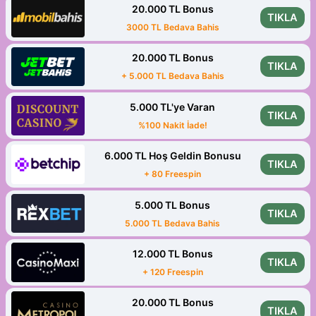
20.000 TL Bonus
TIKLA
3000 TL Bedava Bahis
20.000 TL Bonus
TIKLA
+ 5.000 TL Bedava Bahis
5.000 TL'ye Varan
TIKLA
%100 Nakit İade!
6.000 TL Hoş Geldin Bonusu
TIKLA
+ 80 Freespin
5.000 TL Bonus
TIKLA
5.000 TL Bedava Bahis
12.000 TL Bonus
TIKLA
+ 120 Freespin
20.000 TL Bonus
TIKLA