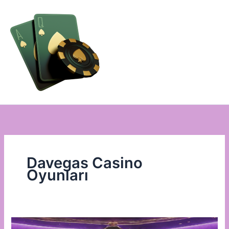
İçeriğe
atla
Davegas Casino
Oyunları